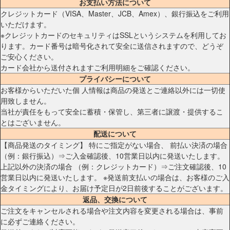
お支払い方法について
クレジットカード（VISA、Master、JCB、Amex）、銀行振込をご利用
いただけます。
※クレジットカードのセキュリティはSSLというシステムを利用してお
ります。カード番号は暗号化されて安全に送信されますので、どうぞ
ご安心ください。
カード会社から送付されますご利用明細をご確認ください。
プライバシーについて
お客様からいただいた個 人情報は商品の発送とご連絡以外には一切使
用致しません。
当社が責任をもって安全に蓄積・保管し、第三者に譲渡・提供するこ
とはございません。
配送について
【商品発送のタイミング】 特にご指定がない場合、 前払い決済の場合
（例：銀行振込）⇒ご入金確認後、10営業日以内に発送いたします。
上記以外の決済の場合 （例：クレジットカード）⇒ご注文確認後、10
営業日以内に発送いたします。 ※発送前支払いの場合は、お客様のご入
金タイミングにより、お届け予定日が2日前後することがございます。
返品、交換について
ご注文をキャンセルされる場合や注文内容を変更される場合は、事前
に必ずご連絡ください。