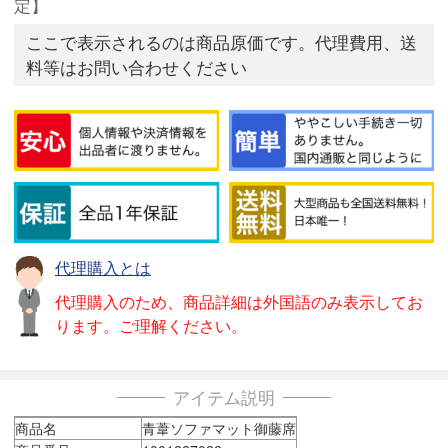
定】
ここで表示されるのは商品原価です。代理費用、送
料等はお問い合わせください
代理購入とは
代理購入のため、商品詳細は外国語のみ表示してお
ります。ご理解ください。
アイテム説明
商品名
青葦ソファマット御藤席