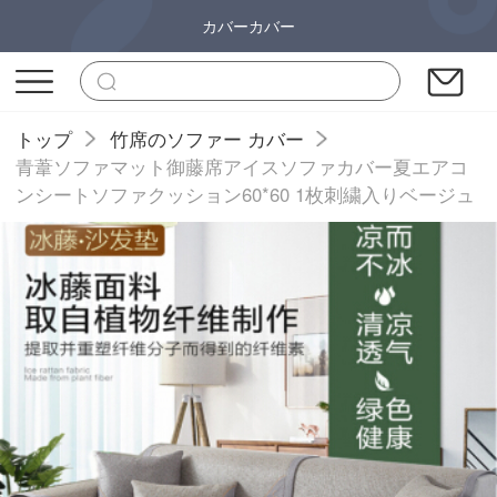
カバーカバー
トップ
竹席のソファー カバー
青葦ソファマット御藤席アイスソファカバー夏エアコ
ンシートソファクッション60*60 1枚刺繍入りベージュ