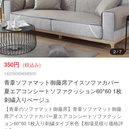
3
/
7
350円
(税込み)
16205069698500
青葦ソファマット御藤席アイスソファカバー
夏エアコンシートソファクッション60*60 1枚
刺繍入りベージュ
【青葦のソファマット御藤席】青葦ソファマット御藤
席アイスソファカバー夏エアコンシートソファクッシ
ョン60*60 1枚入り刺繍タイプ米色【相場見積り価格評