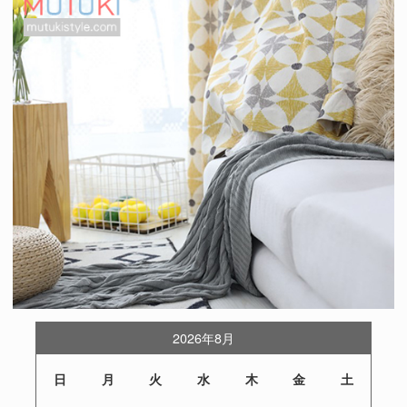
2026年8月
日
月
火
水
木
金
土