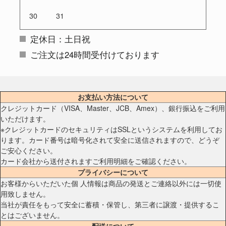
30
31
定休日：土日祝
ご注文は24時間受付けております
お支払い方法について
クレジットカード（VISA、Master、JCB、Amex）、銀行振込をご利用
いただけます。
※クレジットカードのセキュリティはSSLというシステムを利用してお
ります。カード番号は暗号化されて安全に送信されますので、どうぞ
ご安心ください。
カード会社から送付されますご利用明細をご確認ください。
プライバシーについて
お客様からいただいた個 人情報は商品の発送とご連絡以外には一切使
用致しません。
当社が責任をもって安全に蓄積・保管し、第三者に譲渡・提供するこ
とはございません。
配送について