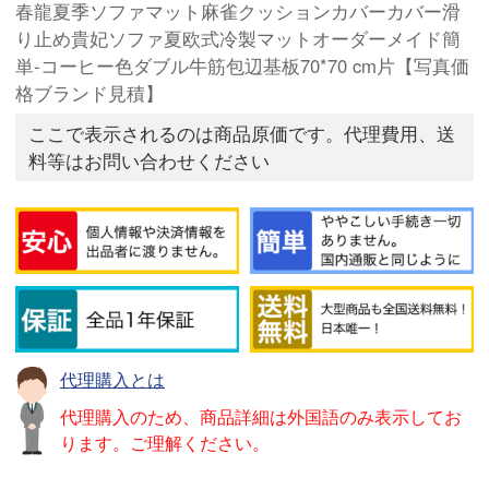
春龍夏季ソファマット麻雀クッションカバーカバー滑
り止め貴妃ソファ夏欧式冷製マットオーダーメイド簡
単-コーヒー色ダブル牛筋包辺基板70*70 cm片【写真価
格ブランド見積】
ここで表示されるのは商品原価です。代理費用、送
料等はお問い合わせください
代理購入とは
代理購入のため、商品詳細は外国語のみ表示してお
ります。ご理解ください。